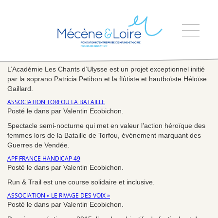
ENSEMBLE AMARILLIS
Posté le 15 mars 2023 dans par Valentin Ecobichon.
L’Académie Les Chants d’Ulysse est un projet exceptionnel initié
par la soprano Patricia Petibon et la flûtiste et hautboïste Héloïse
Gaillard.
ASSOCIATION TORFOU LA BATAILLE
Posté le dans par Valentin Ecobichon.
Spectacle semi-nocturne qui met en valeur l’action héroïque des
femmes lors de la Bataille de Torfou, événement marquant des
Guerres de Vendée.
APF FRANCE HANDICAP 49
Posté le dans par Valentin Ecobichon.
Run & Trail est une course solidaire et inclusive.
ASSOCIATION « LE RIVAGE DES VOIX »
Posté le dans par Valentin Ecobichon.