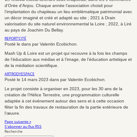
d’Orée d’Anjou. Chaque année l’association choisit pour
l’implantation du chapiteau un lieu emblématique patrimonial avec
un décor imaginé et créé et adapté au site ; 2021 à Drain
valorisation du site naturel environnemental la Loire ; 2022, à Liré
au pays de Joachim Du Bellay.
REPORT’CITÉ
Posté le dans par Valentin Ecobichon.
Mash Up & Loire est un projet qui recouvre à la fois les champs
de l’éducation aux médias et à l’image, de l’éducation artistique et
de la médiation scientifique.
ARTRODYESPACE
Posté le 14 mars 2023 dans par Valentin Ecobichon.
Le projet consiste à organiser en 2023, pour les 30 ans de la
création de l’Hélice Terrestre, une programmation culturelle
adaptée à cet événement autour des sens et à cette occasion
fêter la fin des travaux de restauration de la partie extérieure de
l’œuvre.
Page suivante »
S'abonner au flux RSS
Recherche