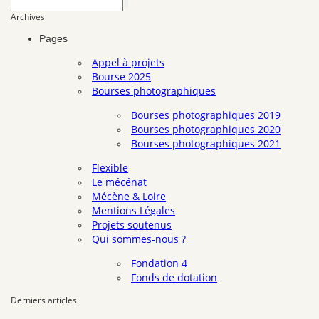
Archives
Pages
Appel à projets
Bourse 2025
Bourses photographiques
Bourses photographiques 2019
Bourses photographiques 2020
Bourses photographiques 2021
Flexible
Le mécénat
Mécène & Loire
Mentions Légales
Projets soutenus
Qui sommes-nous ?
Fondation 4
Fonds de dotation
Derniers articles