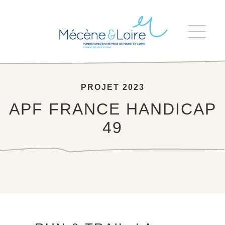
Accueil
>
APF FRANCE HANDICAP 49
PROJET 2023
APF FRANCE HANDICAP
49