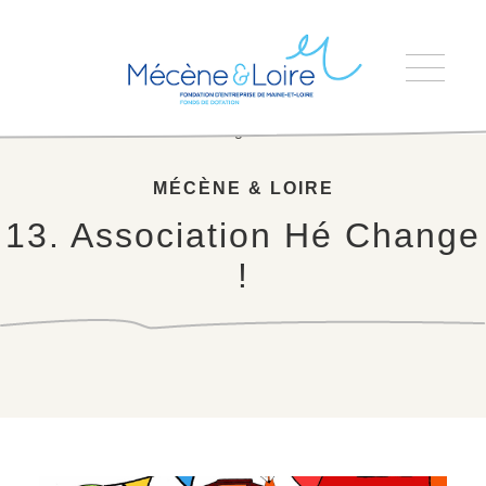
Accueil
>
13. Association Hé Change !
MÉCÈNE & LOIRE
13. Association Hé Change
!