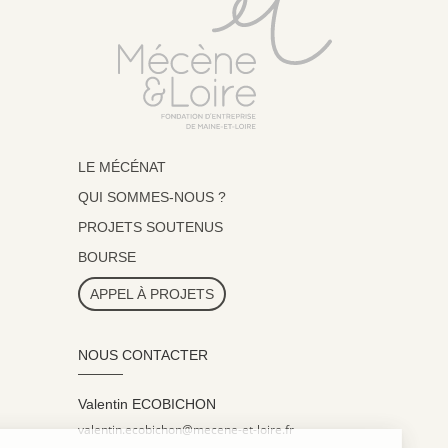
LE MÉCÉNAT
QUI SOMMES-NOUS ?
PROJETS SOUTENUS
BOURSE
APPEL À PROJETS
NOUS CONTACTER
Valentin ECOBICHON
valentin.ecobichon@mecene-et-loire.fr