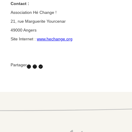
Contact :
Association Hé Change !
21, rue Marguerite Yourcenar
49000 Angers
Site Internet :
www.hechange.org
Partager
Facebook
LinkedIn
Twitter