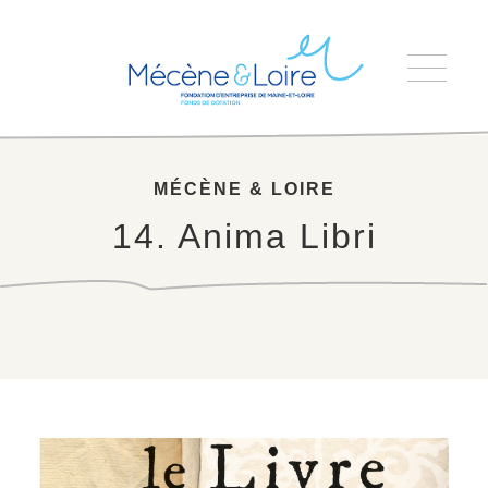
Accueil
>
14. Anima Libri
MÉCÈNE & LOIRE
14. Anima Libri