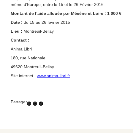
même d’Europe, entre le 15 et le 26 Février 2016.
Montant de l’aide allouée par Mécène et Loire : 1 000 €
Date :
du 15 au 26 février 2015
Lieu :
Montreuil-Bellay
Contact :
Anima Libri
180, rue Nationale
49620 Montreuil-Bellay
Site internet :
www.anima-libri.fr
Partager
Facebook
LinkedIn
Twitter