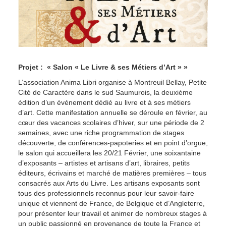
Projet :
« Salon « Le Livre & ses Métiers d’Art » »
L’association Anima Libri organise à Montreuil Bellay, Petite
Cité de Caractère dans le sud Saumurois, la deuxième
édition d’un événement dédié au livre et à ses métiers
d’art. Cette manifestation annuelle se déroule en février, au
cœur des vacances scolaires d’hiver, sur une période de 2
semaines, avec une riche programmation de stages
découverte, de conférences-papoteries et en point d’orgue,
le salon qui accueillera les 20/21 Février, une soixantaine
d’exposants – artistes et artisans d’art, libraires, petits
éditeurs, écrivains et marché de matières premières – tous
consacrés aux Arts du Livre. Les artisans exposants sont
tous des professionnels reconnus pour leur savoir-faire
unique et viennent de France, de Belgique et d’Angleterre,
pour présenter leur travail et animer de nombreux stages à
un public passionné en provenance de toute la France et