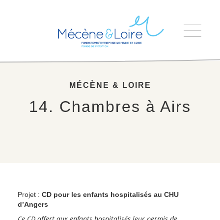
Accueil
>
14. Chambres à Airs
MÉCÈNE & LOIRE
14. Chambres à Airs
Projet :
CD pour les enfants hospitalisés au CHU
d’Angers
Ce CD offert aux enfants hospitalisés leur permis de