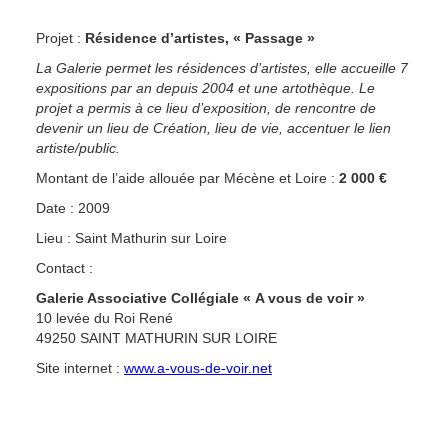
Projet :
Résidence d’artistes, « Passage »
La Galerie permet les résidences d’artistes, elle accueille 7
expositions par an depuis 2004 et une artothèque. Le
projet a permis à ce lieu d’exposition, de rencontre de
devenir un lieu de Création, lieu de vie, accentuer le lien
artiste/public.
Montant de l’aide allouée par Mécène et Loire :
2 000 €
Date : 2009
Lieu : Saint Mathurin sur Loire
Contact :
Galerie Associative Collégiale « A vous de voir »
10 levée du Roi René
49250 SAINT MATHURIN SUR LOIRE
Site internet :
www.a-vous-de-voir.net