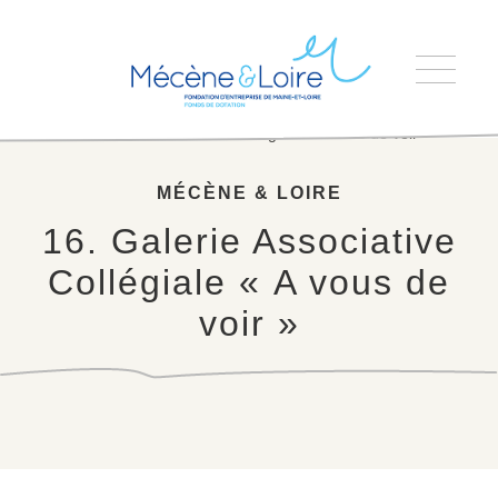
Accueil
>
16. Galerie Associative Collégiale « A vous de voir »
MÉCÈNE & LOIRE
16. Galerie Associative
Collégiale « A vous de
voir »