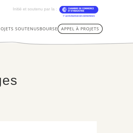
Initié et soutenu par la :
ROJETS SOUTENUS
BOURSE
APPEL À PROJETS
ges