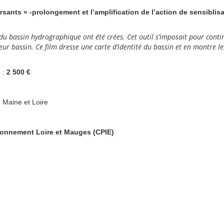
rsants » -prolongement et l’amplification de l’action de sensiblis
u bassin hydrographique ont été crées. Cet outil s’imposait pour continu
ur bassin. Ce film dresse une carte d’identité du bassin et en montre les
e :
2 500 €
e Maine et Loire
ironnement Loire et Mauges (CPIE)