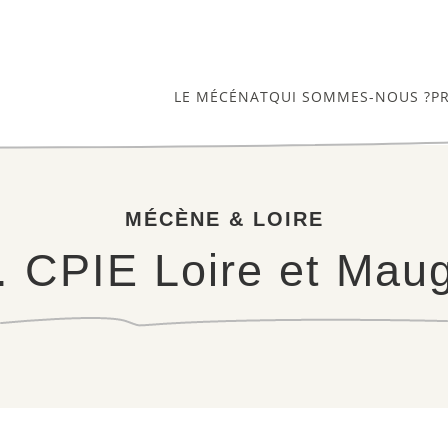
LE MÉCÉNAT
QUI SOMMES-NOUS ?
P
MÉCÈNE & LOIRE
. CPIE Loire et Mau