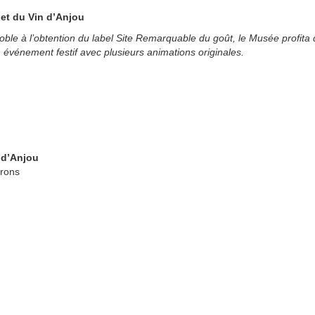
 et du Vin d’Anjou
oble à l’obtention du label Site Remarquable du goût, le Musée profita
n événement festif avec plusieurs animations originales.
 d’Anjou
erons