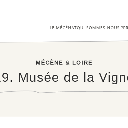
LE MÉCÉNAT
QUI SOMMES-NOUS ?
P
MÉCÈNE & LOIRE
19. Musée de la Vign