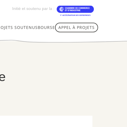
Initié et soutenu par la :
ROJETS SOUTENUS
BOURSE
APPEL À PROJETS
e