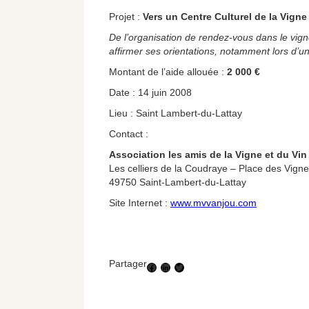
Projet :
Vers un Centre Culturel de la Vigne
De l’organisation de rendez-vous dans le vign
affirmer ses orientations, notamment lors d’u
Montant de l’aide allouée :
2 000 €
Date : 14 juin 2008
Lieu : Saint Lambert-du-Lattay
Contact :
Association les amis de la Vigne et du Vin
Les celliers de la Coudraye – Place des Vign
49750 Saint-Lambert-du-Lattay
Site Internet :
www.mvvanjou.com
Partager
Facebook
LinkedIn
Twitter