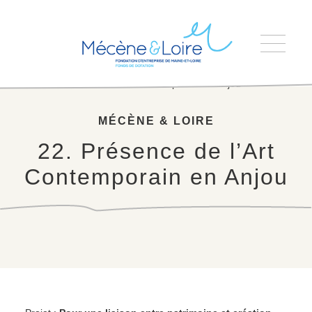
Accueil
>
22. Présence de l’Art Contemporain en Anjou
MÉCÈNE & LOIRE
22. Présence de l’Art
Contemporain en Anjou