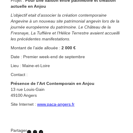
Projet :
Pour une liaison entre patrimoine et création
actuelle en Anjou
L’objectif etait d’associer la création contemporaine
Angevine à un nouveau site patrimonial angevin lors de la
journée européenne du patrimoine. Le Château de la
Fresnaye, La Tuffière et l’Hélice Terrestre avaient accueilli
les précédentes manifestations.
Montant de l’aide allouée :
2 000 €
Date : Premier week-end de septembre
Lieu : Maine-et-Loire
Contact :
Présence de l’Art Contemporain en Anjou
13 rue Louis-Gain
49100 Angers
Site Internet :
www.paca-angers.fr
Partager
Facebook
LinkedIn
Twitter