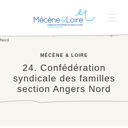
Accueil
>
24. Confédération syndicale des familles section Angers
Nord
MÉCÈNE & LOIRE
24. Confédération
syndicale des familles
section Angers Nord