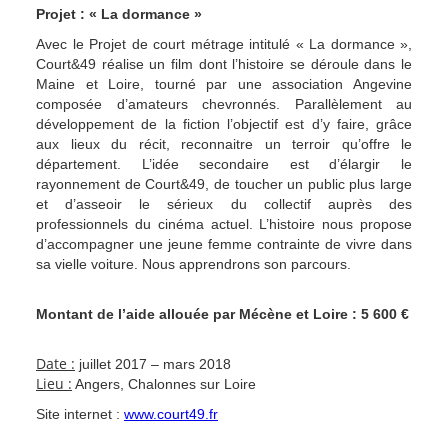
Projet : « La dormance »
Avec le Projet de court métrage intitulé « La dormance »,
Court&49 réalise un film dont l’histoire se déroule dans le
Maine et Loire, tourné par une association Angevine
composée d’amateurs chevronnés. Parallèlement au
développement de la fiction l’objectif est d’y faire, grâce
aux lieux du récit, reconnaitre un terroir qu’offre le
département. L’idée secondaire est d’élargir le
rayonnement de Court&49, de toucher un public plus large
et d’asseoir le sérieux du collectif auprès des
professionnels du cinéma actuel. L’histoire nous propose
d’accompagner une jeune femme contrainte de vivre dans
sa vielle voiture. Nous apprendrons son parcours.
Montant de l’aide allouée par Mécène et Loire :
5 600 €
Date :
juillet 2017 – mars 2018
Lieu :
Angers, Chalonnes sur Loire
Site internet :
www.court49.fr