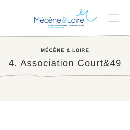
Accueil
>
4. Association Court&49
MÉCÈNE & LOIRE
4. Association Court&49