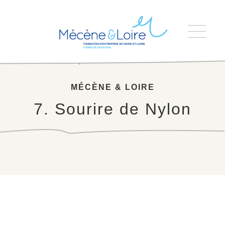
Accueil
>
7. Sourire de Nylon
MÉCÈNE & LOIRE
7. Sourire de Nylon