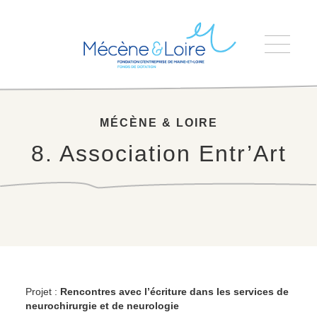
Accueil
>
8. Association Entr’Art
MÉCÈNE & LOIRE
8. Association Entr’Art
Projet :
Rencontres avec l’écriture dans les services de
neurochirurgie et de neurologie