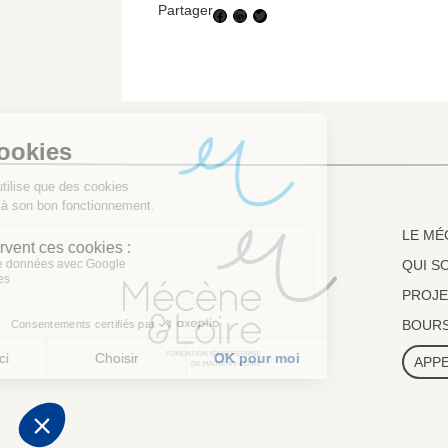
Partager
Facebook
LinkedIn
Twitter
LE MÉ
QUI S
PROJE
BOUR
APPE