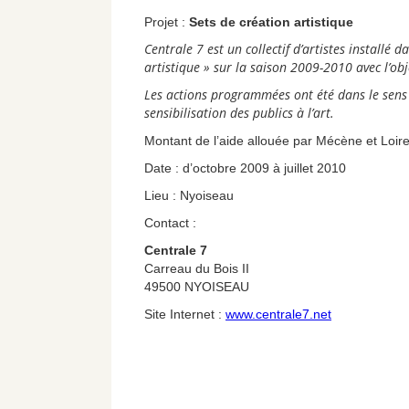
Projet :
Sets de création artistique
Centrale 7 est un collectif d’artistes installé 
artistique » sur la saison 2009-2010 avec l’obj
Les actions programmées ont été dans le sens 
sensibilisation des publics à l’art.
Montant de l’aide allouée par Mécène et Loir
Date : d’octobre 2009 à juillet 2010
Lieu : Nyoiseau
Contact :
Centrale 7
Carreau du Bois II
49500 NYOISEAU
Site Internet :
www.centrale7.net