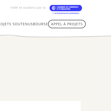
Initié et soutenu par la :
ROJETS SOUTENUS
BOURSE
APPEL À PROJETS