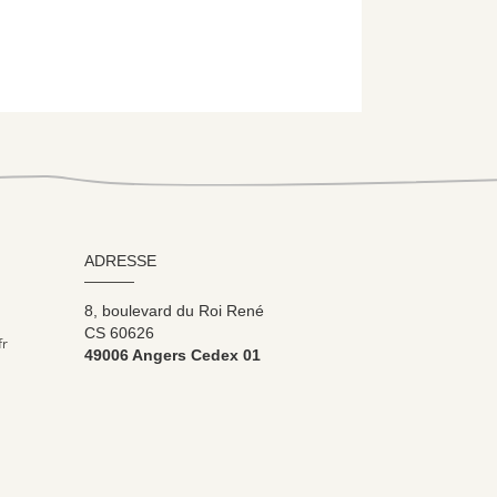
ADRESSE
8, boulevard du Roi René
CS 60626
fr
49006 Angers Cedex 01