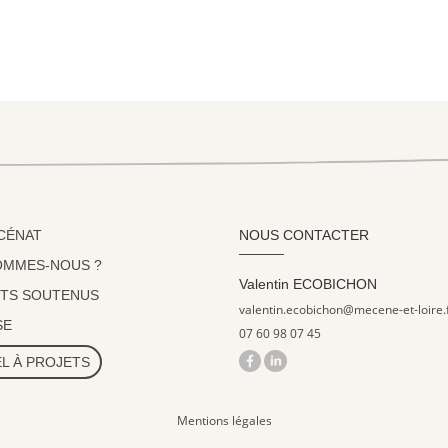
CÉNAT
NOUS CONTACTER
OMMES-NOUS ?
Valentin ECOBICHON
TS SOUTENUS
valentin.ecobichon@mecene-et-loire.
SE
07 60 98 07 45
L À PROJETS
Mentions légales