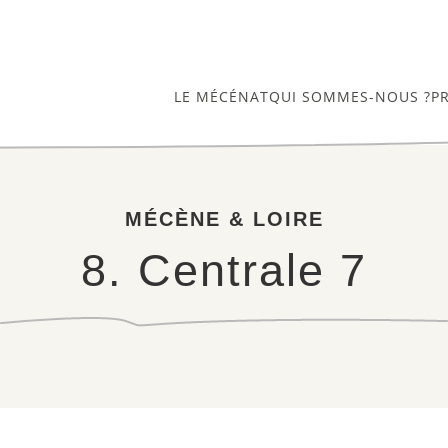
LE MÉCÉNAT
QUI SOMMES-NOUS ?
P
MÉCÈNE & LOIRE
8. Centrale 7