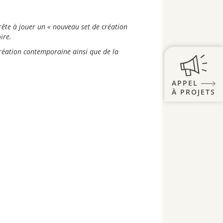
pprête à jouer un « nouveau set de création
ire.
création contemporaine ainsi que de la
APPEL
À PROJETS