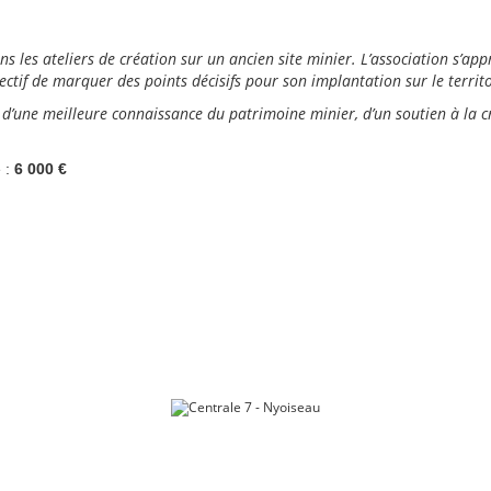
dans les ateliers de création sur un ancien site minier. L’association s’a
ectif de marquer des points décisifs pour son implantation sur le territo
d’une meilleure connaissance du patrimoine minier, d’un soutien à la 
e :
6 000
€