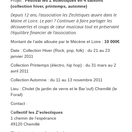
Projet :
Festival les Z’eclectiques en 4 saisons
(collection hiver, printemps, automne)
Depuis 12 ans, l’association les Z’ecletiques œuvre dans le
Maine et Loire. Le pari ? Continuer à faire partager les
découvertes et coups de cœur musicaux tout en préservant
l’équilibre financier de l’association.
Montant de l’aide allouée par le Mécène et Loire :
10 000€
Date : Collection Hiver (Rock, pop, folk) : du 21 au 23
janvier 2011
Collection Printemps (électro, hip hop) : du 31 mars au 2
avril 2011
Collection Automne : du 11 au 13 novembre 2011
Lieu : Cholet (le jardin de verre et le Bar’ouf) Chemillé (le
Forail)
Contact :
C
ollectif les Z’eclectiques
1 chemin de l’espérance
49120 Chemillé