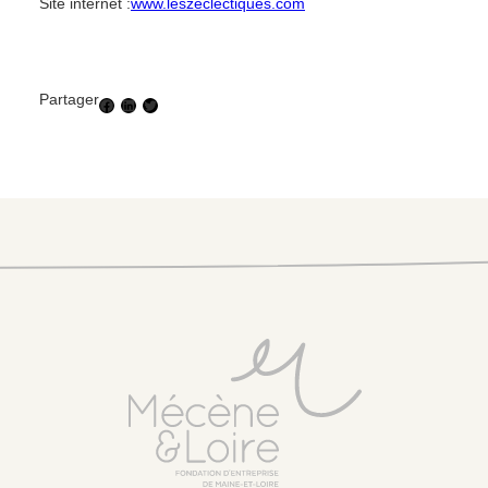
Site internet :
www.leszeclectiques.com
Partager
Facebook
LinkedIn
Twitter