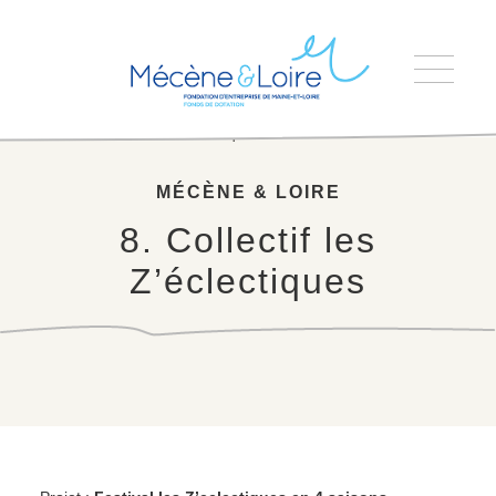
Accueil
>
8. Collectif les Z’éclectiques
MÉCÈNE & LOIRE
8. Collectif les
Z’éclectiques