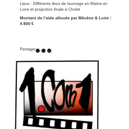
Lieux : Différents lieux de tournage en Maine-et-
Loire et projection finale à Cholet
Montant de l’aide allouée par Mécène & Loire :
4 800 €
Partager
Facebook
LinkedIn
Twitter