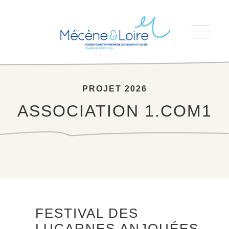
Accueil
>
ASSOCIATION 1.COM1
PROJET 2026
ASSOCIATION 1.COM1
FESTIVAL DES
LUCARNES ANJOUÉES