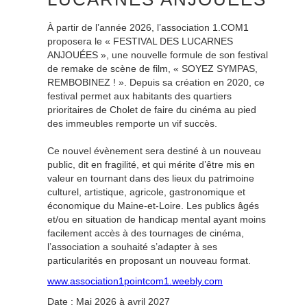
À partir de l’année 2026, l’association 1.COM1
proposera le « FESTIVAL DES LUCARNES
ANJOUÉES », une nouvelle formule de son festival
de remake de scène de film, « SOYEZ SYMPAS,
REMBOBINEZ ! ». Depuis sa création en 2020, ce
festival permet aux habitants des quartiers
prioritaires de Cholet de faire du cinéma au pied
des immeubles remporte un vif succès.
Ce nouvel évènement sera destiné à un nouveau
public, dit en fragilité, et qui mérite d’être mis en
valeur en tournant dans des lieux du patrimoine
culturel, artistique, agricole, gastronomique et
économique du Maine-et-Loire. Les publics âgés
et/ou en situation de handicap mental ayant moins
facilement accès à des tournages de cinéma,
l’association a souhaité s’adapter à ses
particularités en proposant un nouveau format.
www.association1pointcom1.weebly.com
Date : Mai 2026 à avril 2027