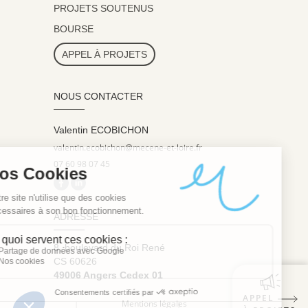
PROJETS SOUTENUS
BOURSE
APPEL À PROJETS
NOUS CONTACTER
Valentin ECOBICHON
valentin.ecobichon@mecene-et-loire.fr
07 60 98 07 45
ADRESSE
8, boulevard du Roi René
CS 60626
49006 Angers Cedex 01
APPEL
Mentions légales