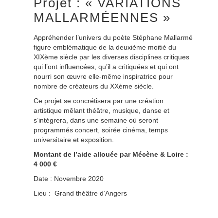
Projet : « VARIATIONS
MALLARMÉENNES »
Appréhender l’univers du poète Stéphane Mallarmé
figure emblématique de la deuxième moitié du
XIXème siècle par les diverses disciplines critiques
qui l’ont influencées, qu’il a critiquées et qui ont
nourri son œuvre elle-même inspiratrice pour
nombre de créateurs du XXème siècle.
Ce projet se concrétisera par une création
artistique mêlant théâtre, musique, danse et
s’intégrera, dans une semaine où seront
programmés concert, soirée cinéma, temps
universitaire et exposition.
Montant de l’aide allouée par Mécène & Loire :
4 000 €
Date : Novembre 2020
Lieu : Grand théâtre d’Angers