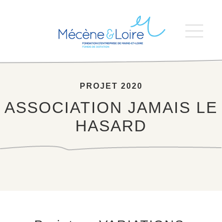
Accueil
>
ASSOCIATION JAMAIS LE HASARD
PROJET 2020
ASSOCIATION JAMAIS LE
HASARD