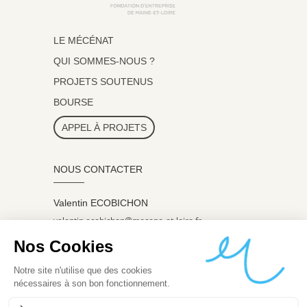
LE MÉCÉNAT
QUI SOMMES-NOUS ?
PROJETS SOUTENUS
BOURSE
APPEL À PROJETS
NOUS CONTACTER
Valentin ECOBICHON
valentin.ecobichon@mecene-et-loire.fr
07 60 98 07 45
ADRESSE