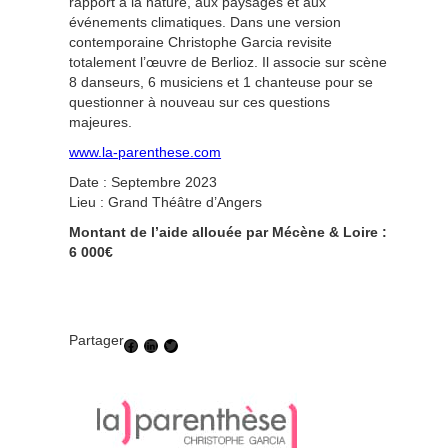
rapport à la nature, aux paysages et aux
événements climatiques. Dans une version
contemporaine Christophe Garcia revisite
totalement l’œuvre de Berlioz. Il associe sur scène
8 danseurs, 6 musiciens et 1 chanteuse pour se
questionner à nouveau sur ces questions
majeures.
www.la-parenthese.com
Date : Septembre 2023
Lieu : Grand Théâtre d’Angers
Montant de l’aide allouée par Mécène & Loire :
6 000€
Partager
Facebook
LinkedIn
Twitter