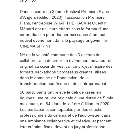
Dans le cadre du 32ème Festival Premiers Plans
d’Angers (édition 2020), l’association Premiers
Plans, l’entreprise WHAT THE HACK et Quentin
Ménard ont uni leurs efforts sous le format d’une
co-production pour donner naissance à un tout
nouvel évènement dans le paysage angevin : le
CINEMA SPRINT.
Né de la volonté commune des 3 acteurs de
collaborer afin de créer un évènement novateur et
original au cœur du Festival, ce projet s’inspire des
formats hackathons : processus créatifs utilisés
dans le domaine de l’innovation, de la
transformation numérique et de l’entreprenariat.
50 participants ont relevé le défi de créer, en
équipes, une œuvre originale d’une durée de 5 min
maximum, en 54h lors de la 1ère édition en 2020.
Les participants sont épaulés par des coachs
professionnels du cinéma et de l’audiovisuel dans
une ambiance collaborative et créative, et pitchent
leur création finale devant un jury professionnel.