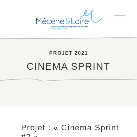
Accueil
>
CINEMA SPRINT
PROJET 2021
CINEMA SPRINT
Projet : « Cinema Sprint
#2 »