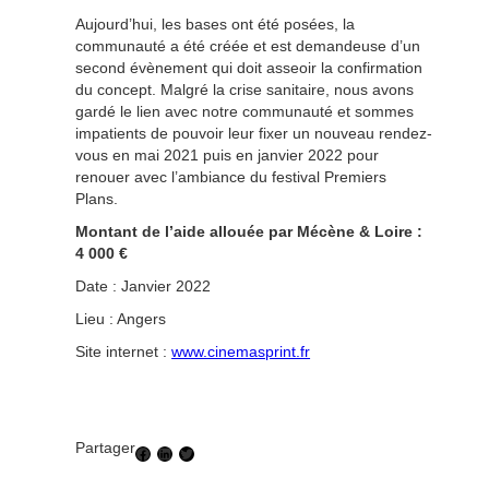
Aujourd’hui, les bases ont été posées, la
communauté a été créée et est demandeuse d’un
second évènement qui doit asseoir la confirmation
du concept. Malgré la crise sanitaire, nous avons
gardé le lien avec notre communauté et sommes
impatients de pouvoir leur fixer un nouveau rendez-
vous en mai 2021 puis en janvier 2022 pour
renouer avec l’ambiance du festival Premiers
Plans.
Montant de l’aide allouée par Mécène & Loire :
4 000 €
Date : Janvier 2022
Lieu : Angers
Site internet :
www.cinemasprint.fr
Partager
Facebook
LinkedIn
Twitter