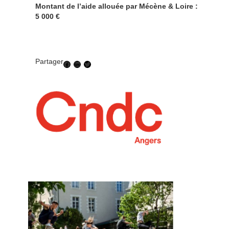
Montant de l’aide allouée par Mécène & Loire :
5 000 €
Partager
Facebook
LinkedIn
Twitter