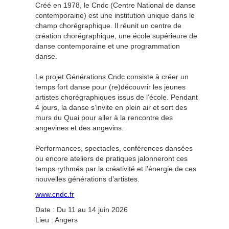
Créé en 1978, le Cndc (Centre National de danse
contemporaine) est une institution unique dans le
champ chorégraphique. Il réunit un centre de
création chorégraphique, une école supérieure de
danse contemporaine et une programmation
danse.
Le projet Générations Cndc consiste à créer un
temps fort danse pour (re)découvrir les jeunes
artistes chorégraphiques issus de l’école. Pendant
4 jours, la danse s’invite en plein air et sort des
murs du Quai pour aller à la rencontre des
angevines et des angevins.
Performances, spectacles, conférences dansées
ou encore ateliers de pratiques jalonneront ces
temps rythmés par la créativité et l’énergie de ces
nouvelles générations d’artistes.
www.cndc.fr
Date : Du 11 au 14 juin 2026
Lieu : Angers