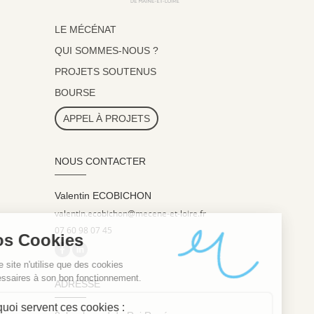
LE MÉCÉNAT
QUI SOMMES-NOUS ?
PROJETS SOUTENUS
BOURSE
APPEL À PROJETS
NOUS CONTACTER
Valentin ECOBICHON
valentin.ecobichon@mecene-et-loire.fr
07 60 98 07 45
ADRESSE