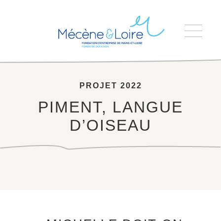
Accueil
>
PIMENT, LANGUE D’OISEAU
PROJET 2022
PIMENT, LANGUE
D’OISEAU